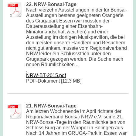
22. NRW-Bonsai-Tage
Nach vierzehn Ausstellungen in der für Bonsai-
Ausstellungen bestens geeigneten Orangerie
des Grugapark Essen (wir mussten der
Dauerausstellung einer Eisenbahn-
Miniaturlandschaft weichen) und einer
Ausstellung im dortigen Musikpavillon, die bei
den meisten unserer Händlern und Besuchern
nicht gut ankam, musste vom Regionalverband
NRW leider ein Schlussstrich unter den
Grugapark gezogen werden. Die Suche nach
neuen Räumlichkeiten ...
.
NRW-BT-2015.pdf
PDF-Dokument [12.3 MB]
21. NRW-Bonsai-Tage
Am letzten Wochenende im April richtete der
Regionalverband Bonsai NRW e.V. seine 21.
NRW-Bonsai-Tage in den Räumlichkeiten von
Schloss Burg an der Wupper in Solingen aus.
Nach 14 Jahren im GRUGA-Park in Essen war