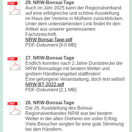
29. NRW-Bonsai-Tage
Auch im Jahr 2025 kann der Regionalverband
auf eine erfolgreiche und schöne Ausstellung
im Haus der Vereine in Mülheim zurückblicken.
Unter dem untenstehenden Link findet Ihr den
Artikel aus unserer gemeinsamen
Fachzeitschrift.
NRW Bonsai-Tage.pdf
PDF-Dokument [4.0 MB]
27. NRW-Bonsai-Tage
Endlich konnten nach 2 Jahre Durststrecke die
NRW Bonsaitage mit bestem Wetter und
großem Händlerangebot stattfinden!
Eine gelungene Veranstaltung, doch lest selbst!
NRW-BT-2022.pdf
PDF-Dokument [2.1 MB]
26. NRW-Bonsai-Tage
Die 26. Auststellung des Bonsai-
Regionalverbandes NRW war bei bestem
Wetter in der alten Dreherei ein voller Erfolg.
Viele Besucher sorgten für eine gute Stimmung
bei den Händlern.