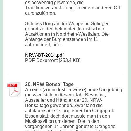
es notwendig geworden, die
Traditionsveranstaltung an einem anderen Ort
durchzuführen.
Schloss Burg an der Wupper in Solingen
gehört zu den bekannten touristischen
Attraktionen in Nordrhein-Westfalen. Die
Anfänge der Burg entstanden im 11.
Jahrhundert; um ...
.
NRW-BT-2014.pdf
PDF-Dokument [253.4 KB]
20. NRW-Bonsai-Tage
An eine (zumindest teilweise) neue Umgebung
mussten sich in diesem Jahr Besucher,
Aussteller und Händler der 20. NRW-
Bonsaitage gewöhnen. Zwar fand die
Jubiläumsausstellung erneut im Grugapark
Essen statt, doch dort musste man in den
Musikpavillon umziehen. Die in den
vergangenen 14 Jahren genutzte Orangerie